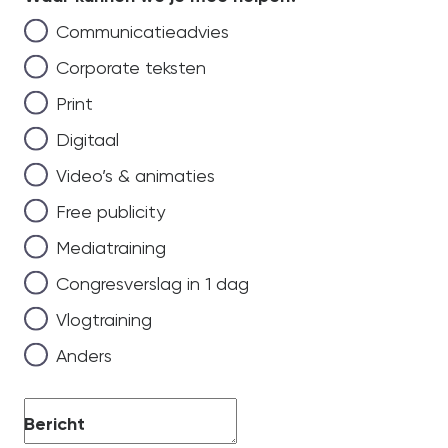
Communicatieadvies
Corporate teksten
Print
Digitaal
Video’s & animaties
Free publicity
Mediatraining
Congresverslag in 1 dag
Vlogtraining
Anders
Bericht