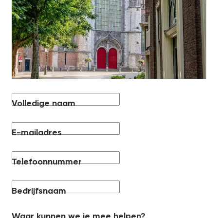
Volledige naam
E-mailadres
Telefoonnummer
Bedrijfsnaam
Waar kunnen we je mee helpen?